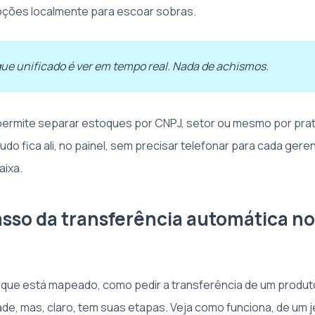
oções localmente para escoar sobras.
ue unificado é ver em tempo real. Nada de achismos.
permite separar estoques por CNPJ, setor ou mesmo por prat
Tudo fica ali, no painel, sem precisar telefonar para cada ger
aixa.
asso da transferência automática n
oque está mapeado, como pedir a transferência de um produ
ade, mas, claro, tem suas etapas. Veja como funciona, de um 