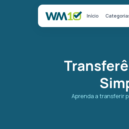
Categoria
Início
Transferê
Simp
Aprenda a transferir