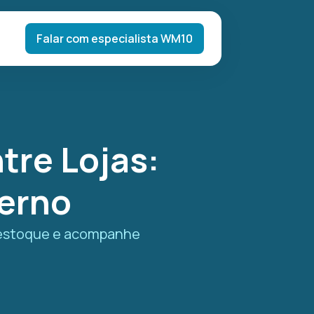
Falar com especialista WM10
tre Lojas:
derno
e estoque e acompanhe