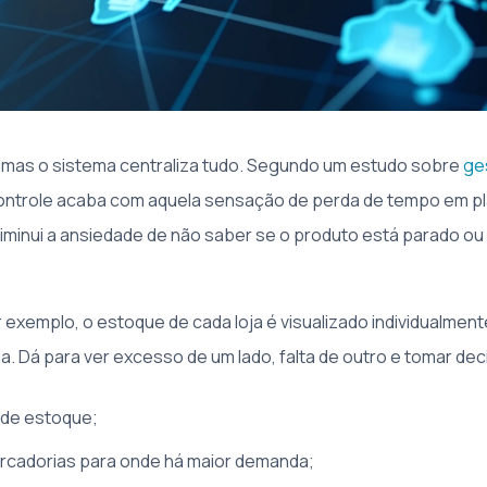
 mas o sistema centraliza tudo. Segundo um estudo sobre
ge
ontrole acaba com aquela sensação de perda de tempo em pla
diminui a ansiedade de não saber se o produto está parado 
 exemplo, o estoque de cada loja é visualizado individualme
a. Dá para ver excesso de um lado, falta de outro e tomar dec
a de estoque;
rcadorias para onde há maior demanda;