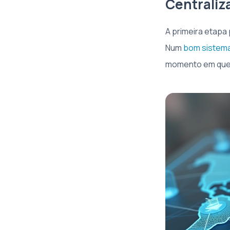
Centraliz
A primeira etapa
Num
bom sistema
momento em que