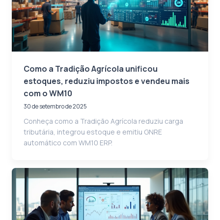
Como a Tradição Agrícola unificou
estoques, reduziu impostos e vendeu mais
com o WM10
30 de setembro de 2025
Conheça como a Tradição Agrícola reduziu carga
tributária, integrou estoque e emitiu GNRE
automático com WM10 ERP.