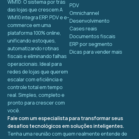
WM10: O sistema por trás
PDV
das lojas que crescem A
Omnichannel
WM10 integra ERP, PDV e e-
Desenvolvimento
commerce em uma
Cases reais
plataforma 100% online,
Documentos fiscais
unificando estoques,
ERP por segmento
automatizando rotinas
Dicas para vender mais
fiscais e eliminando falhas
operacionais. Ideal para
redes de lojas que querem
escalar com eficiência e
controle total em tempo
real. Simples, completo e
pronto para crescer com
você.
Fale com um especialista para transformar seus
desafios tecnológicos em soluções inteligentes.
Tenha uma reunião com quem realmente entende de