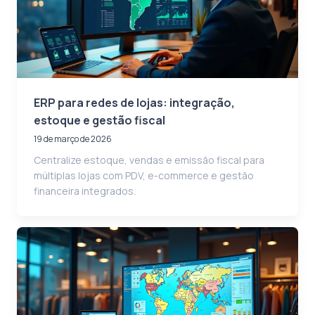
ERP para redes de lojas: integração,
estoque e gestão fiscal
19 de março de 2026
Centralize estoque, vendas e emissão fiscal para
múltiplas lojas com PDV, e-commerce e gestão
financeira integrados.