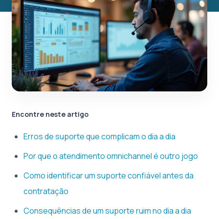
Encontre neste artigo
Erros de suporte que complicam o dia a dia
Por que o atendimento omnichannel é outro jogo
Como identificar um suporte confiável antes da
contratação
Consequências de um suporte ruim no dia a dia