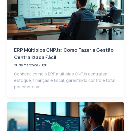
ERP Múltiplos CNPJs: Como Fazer a Gestão
Centralizada Fácil
20 de março de 2026
Conheça como o ERP múltiplos CNPJs centraliza
estoque, finanças e fiscal, garantindo controle total
por empresa.