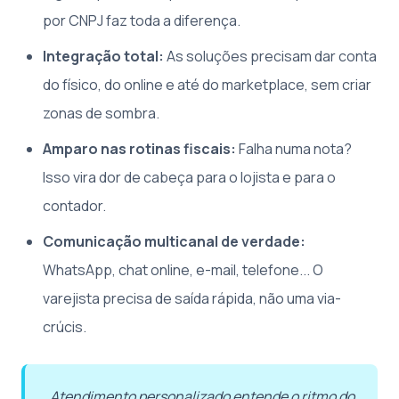
por CNPJ faz toda a diferença.
Integração total:
As soluções precisam dar conta
do físico, do online e até do marketplace, sem criar
zonas de sombra.
Amparo nas rotinas fiscais:
Falha numa nota?
Isso vira dor de cabeça para o lojista e para o
contador.
Comunicação multicanal de verdade:
WhatsApp, chat online, e-mail, telefone... O
varejista precisa de saída rápida, não uma via-
crúcis.
Atendimento personalizado entende o ritmo do