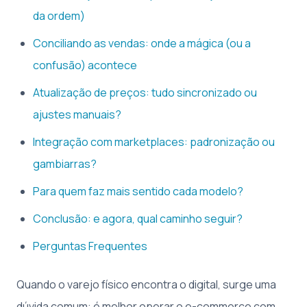
da ordem)
Conciliando as vendas: onde a mágica (ou a
confusão) acontece
Atualização de preços: tudo sincronizado ou
ajustes manuais?
Integração com marketplaces: padronização ou
gambiarras?
Para quem faz mais sentido cada modelo?
Conclusão: e agora, qual caminho seguir?
Perguntas Frequentes
Quando o varejo físico encontra o digital, surge uma
dúvida comum: é melhor operar o e-commerce com