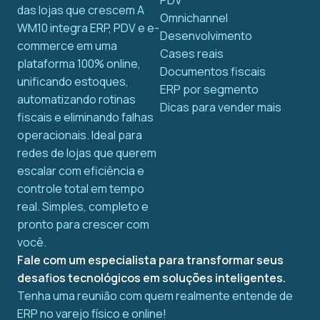
PDV
das lojas que crescem A
Omnichannel
WM10 integra ERP, PDV e e-
Desenvolvimento
commerce em uma
Cases reais
plataforma 100% online,
Documentos fiscais
unificando estoques,
ERP por segmento
automatizando rotinas
Dicas para vender mais
fiscais e eliminando falhas
operacionais. Ideal para
redes de lojas que querem
escalar com eficiência e
controle total em tempo
real. Simples, completo e
pronto para crescer com
você.
Fale com um especialista para transformar seus
desafios tecnológicos em soluções inteligentes.
Tenha uma reunião com quem realmente entende de
ERP no varejo físico e online!