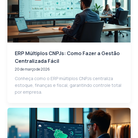
ERP Múltiplos CNPJs: Como Fazer a Gestão
Centralizada Fácil
20 de março de 2026
Conheça como o ERP múltiplos CNPJs centraliza
estoque, finanças e fiscal, garantindo controle total
por empresa.