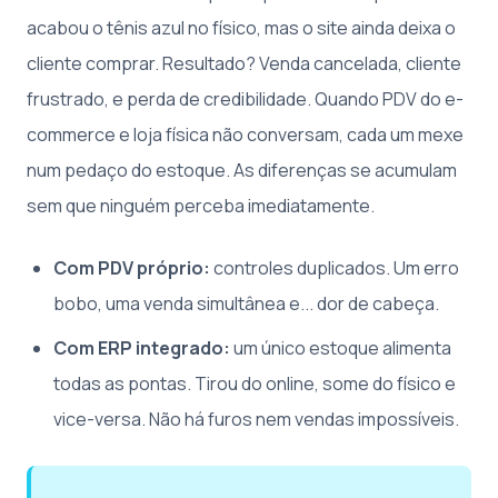
acabou o tênis azul no físico, mas o site ainda deixa o
cliente comprar. Resultado? Venda cancelada, cliente
frustrado, e perda de credibilidade. Quando PDV do e-
commerce e loja física não conversam, cada um mexe
num pedaço do estoque. As diferenças se acumulam
sem que ninguém perceba imediatamente.
Com PDV próprio:
controles duplicados. Um erro
bobo, uma venda simultânea e... dor de cabeça.
Com ERP integrado:
um único estoque alimenta
todas as pontas. Tirou do online, some do físico e
vice-versa. Não há furos nem vendas impossíveis.