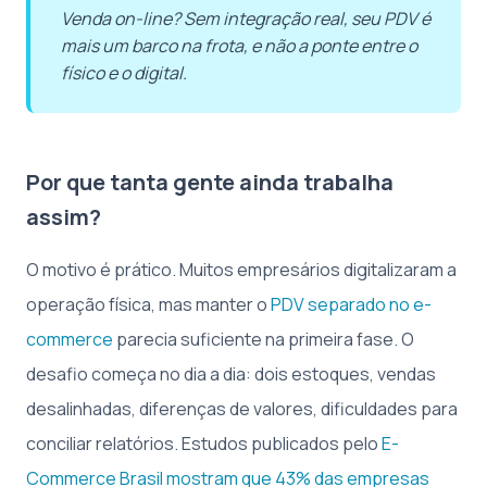
Venda on-line? Sem integração real, seu PDV é
mais um barco na frota, e não a ponte entre o
físico e o digital.
Por que tanta gente ainda trabalha
assim?
O motivo é prático. Muitos empresários digitalizaram a
operação física, mas manter o
PDV separado no e-
commerce
parecia suficiente na primeira fase. O
desafio começa no dia a dia: dois estoques, vendas
desalinhadas, diferenças de valores, dificuldades para
conciliar relatórios. Estudos publicados pelo
E-
Commerce Brasil mostram que 43% das empresas