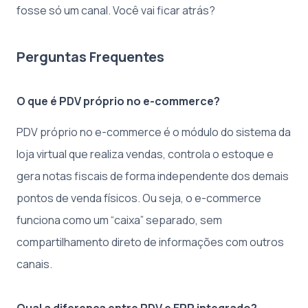
fosse só um canal. Você vai ficar atrás?
Perguntas Frequentes
O que é PDV próprio no e-commerce?
PDV próprio no e-commerce é o módulo do sistema da
loja virtual que realiza vendas, controla o estoque e
gera notas fiscais de forma independente dos demais
pontos de venda físicos. Ou seja, o e-commerce
funciona como um “caixa” separado, sem
compartilhamento direto de informações com outros
canais.
Qual a diferença entre PDV e ERP integrado?