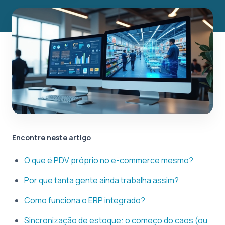
Encontre neste artigo
O que é PDV próprio no e-commerce mesmo?
Por que tanta gente ainda trabalha assim?
Como funciona o ERP integrado?
Sincronização de estoque: o começo do caos (ou