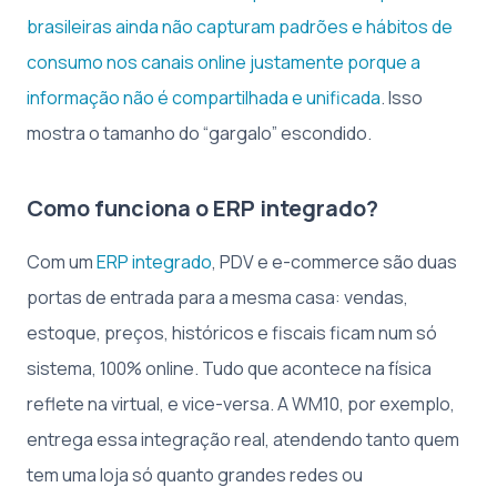
brasileiras ainda não capturam padrões e hábitos de
consumo nos canais online justamente porque a
informação não é compartilhada e unificada
. Isso
mostra o tamanho do “gargalo” escondido.
Como funciona o ERP integrado?
Com um
ERP integrado
, PDV e e-commerce são duas
portas de entrada para a mesma casa: vendas,
estoque, preços, históricos e fiscais ficam num só
sistema, 100% online. Tudo que acontece na física
reflete na virtual, e vice-versa. A WM10, por exemplo,
entrega essa integração real, atendendo tanto quem
tem uma loja só quanto grandes redes ou