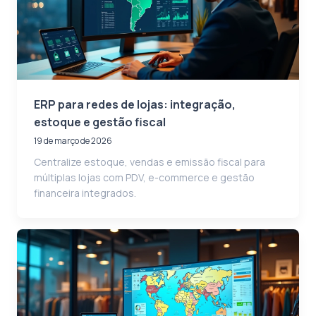
ERP para redes de lojas: integração,
estoque e gestão fiscal
19 de março de 2026
Centralize estoque, vendas e emissão fiscal para
múltiplas lojas com PDV, e-commerce e gestão
financeira integrados.