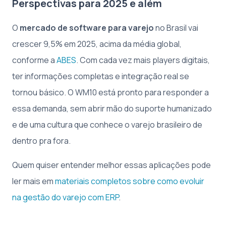
Perspectivas para 2025 e além
O
mercado de software para varejo
no Brasil vai
crescer 9,5% em 2025, acima da média global,
conforme a
ABES
. Com cada vez mais players digitais,
ter informações completas e integração real se
tornou básico. O WM10 está pronto para responder a
essa demanda, sem abrir mão do suporte humanizado
e de uma cultura que conhece o varejo brasileiro de
dentro pra fora.
Quem quiser entender melhor essas aplicações pode
ler mais em
materiais completos sobre como evoluir
na gestão do varejo com ERP
.