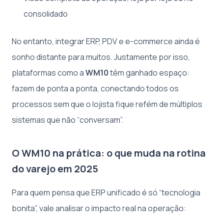
consolidado
No entanto, integrar ERP, PDV e e-commerce ainda é
sonho distante para muitos. Justamente por isso,
plataformas como a
WM10
têm ganhado espaço:
fazem de ponta a ponta, conectando todos os
processos sem que o lojista fique refém de múltiplos
sistemas que não “conversam”.
O WM10 na prática: o que muda na rotina
do varejo em 2025
Para quem pensa que ERP unificado é só “tecnologia
bonita”, vale analisar o impacto real na operação: