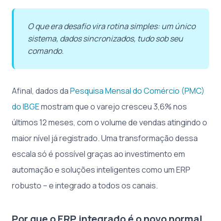
O que era desafio vira rotina simples: um único
sistema, dados sincronizados, tudo sob seu
comando.
Afinal, dados da
Pesquisa Mensal do Comércio (PMC)
do IBGE
mostram que o varejo cresceu 3,6% nos
últimos 12 meses, com o volume de vendas atingindo o
maior nível já registrado. Uma transformação dessa
escala só é possível graças ao investimento em
automação e soluções inteligentes como um ERP
robusto – e integrado a todos os canais.
Por que o ERP integrado é o novo normal