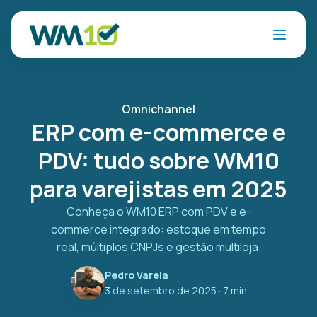
Omnichannel
ERP com e-commerce e
PDV: tudo sobre WM10
para varejistas em 2025
Conheça o WM10 ERP com PDV e e-
commerce integrado: estoque em tempo
real, múltiplos CNPJs e gestão multiloja.
Pedro Varela
3 de setembro de 2025
· 7 min