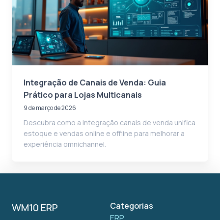
Integração de Canais de Venda: Guia
Prático para Lojas Multicanais
9 de março de 2026
Descubra como a integração canais de venda unifica
estoque e vendas online e offline para melhorar a
experiência omnichannel.
Categorias
WM10 ERP
ERP