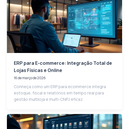
ERP para E-commerce: Integração Total de
Lojas Físicas e Online
16 de março de 2026
Conheça como um ERP para ecommerce integra
estoque, fiscal e relatórios em tempo real para
gestão multiloja e multi-CNPJ eficaz.