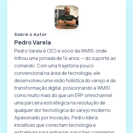
Sobre o Autor
Pedro Varela
Pedro Varela é CEO e sócio da WM10, onde
trilhou uma jornada de 14 anos — do suporte ao
comando. Com uma trajetória pouco
convencional na área de tecnologia, ele
desenvolveu uma visão holística do varejo e da
transformação digital, posicionando a WM10
como muito mais do que um ERP omnichannel:
uma parceira estratégica na resolução de
qualquer dor tecnológica do varejo moderno.
Apaixonado por inovação, Pedro lidera
iniciativas que conectam tecnologia e
estratégia para entregar soluções completas,