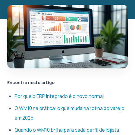
Encontre neste artigo
Por que o ERP integrado é o novo normal
O WM10 na prática: o que muda na rotina do varejo
em 2025
Quando o WM10 brilha para cada perfil de lojista