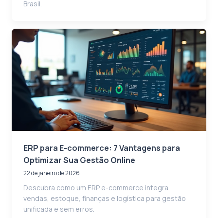
Brasil.
ERP para E-commerce: 7 Vantagens para
Optimizar Sua Gestão Online
22 de janeiro de 2026
Descubra como um ERP e-commerce integra
vendas, estoque, finanças e logística para gestão
unificada e sem erros.