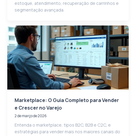
estoque, atendimento, recuperação de carrinhos e
segmentação avançada.
Marketplace: O Guia Completo para Vender
e Crescer no Varejo
2 de março de 2026
Entenda o marketplace, tipos B2C, B2B e C2C, e
estratégias para vender mais nos maiores canais do