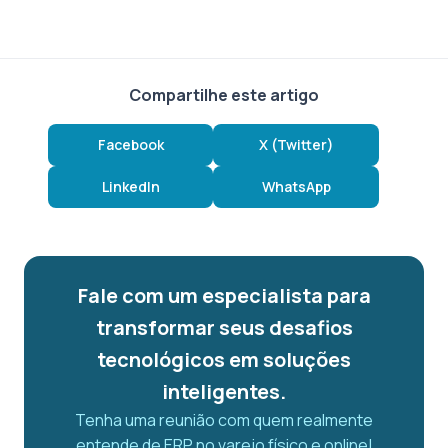
Compartilhe este artigo
Facebook
X (Twitter)
LinkedIn
WhatsApp
Fale com um especialista para
transformar seus desafios
tecnológicos em soluções
inteligentes.
Tenha uma reunião com quem realmente
entende de ERP no varejo físico e online!