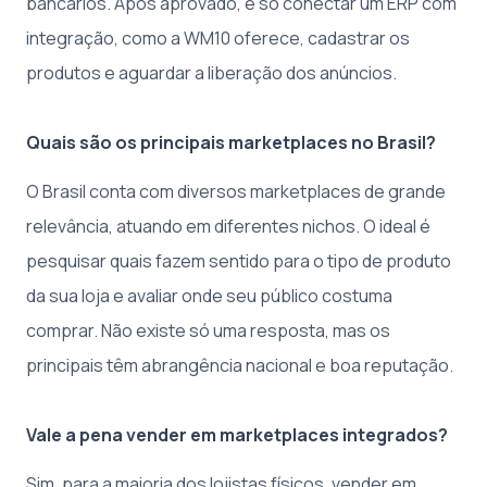
bancários. Após aprovado, é só conectar um ERP com
integração, como a WM10 oferece, cadastrar os
produtos e aguardar a liberação dos anúncios.
Quais são os principais marketplaces no Brasil?
O Brasil conta com diversos marketplaces de grande
relevância, atuando em diferentes nichos. O ideal é
pesquisar quais fazem sentido para o tipo de produto
da sua loja e avaliar onde seu público costuma
comprar. Não existe só uma resposta, mas os
principais têm abrangência nacional e boa reputação.
Vale a pena vender em marketplaces integrados?
Sim, para a maioria dos lojistas físicos, vender em