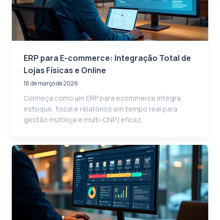
ERP para E-commerce: Integração Total de
Lojas Físicas e Online
16 de março de 2026
Conheça como um ERP para ecommerce integra
estoque, fiscal e relatórios em tempo real para
gestão multiloja e multi-CNPJ eficaz.