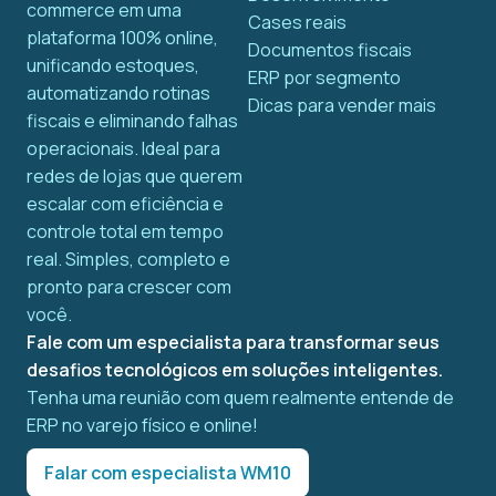
commerce em uma
Cases reais
plataforma 100% online,
Documentos fiscais
unificando estoques,
ERP por segmento
automatizando rotinas
Dicas para vender mais
fiscais e eliminando falhas
operacionais. Ideal para
redes de lojas que querem
escalar com eficiência e
controle total em tempo
real. Simples, completo e
pronto para crescer com
você.
Fale com um especialista para transformar seus
desafios tecnológicos em soluções inteligentes.
Tenha uma reunião com quem realmente entende de
ERP no varejo físico e online!
Falar com especialista WM10