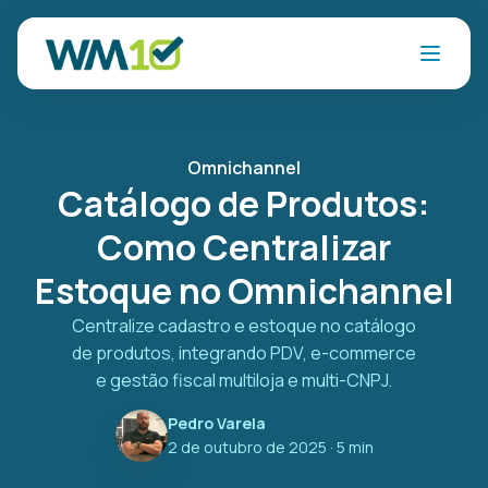
Omnichannel
Catálogo de Produtos:
Como Centralizar
Estoque no Omnichannel
Centralize cadastro e estoque no catálogo
de produtos, integrando PDV, e-commerce
e gestão fiscal multiloja e multi-CNPJ.
Pedro Varela
2 de outubro de 2025
· 5 min