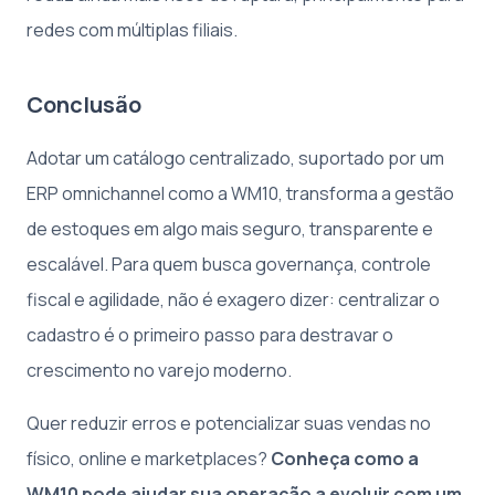
redes com múltiplas filiais.
Conclusão
Adotar um catálogo centralizado, suportado por um
ERP omnichannel como a WM10, transforma a gestão
de estoques em algo mais seguro, transparente e
escalável. Para quem busca governança, controle
fiscal e agilidade, não é exagero dizer: centralizar o
cadastro é o primeiro passo para destravar o
crescimento no varejo moderno.
Quer reduzir erros e potencializar suas vendas no
físico, online e marketplaces?
Conheça como a
WM10 pode ajudar sua operação a evoluir com um