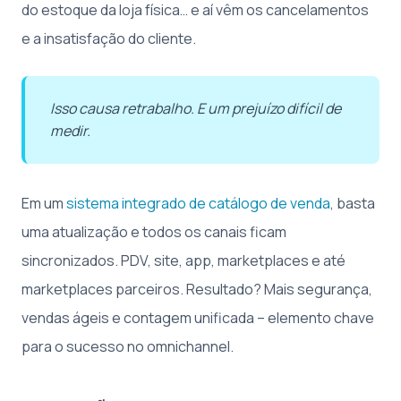
do estoque da loja física… e aí vêm os cancelamentos
e a insatisfação do cliente.
Isso causa retrabalho. E um prejuízo difícil de
medir.
Em um
sistema integrado de catálogo de venda
, basta
uma atualização e todos os canais ficam
sincronizados. PDV, site, app, marketplaces e até
marketplaces parceiros. Resultado? Mais segurança,
vendas ágeis e contagem unificada – elemento chave
para o sucesso no omnichannel.