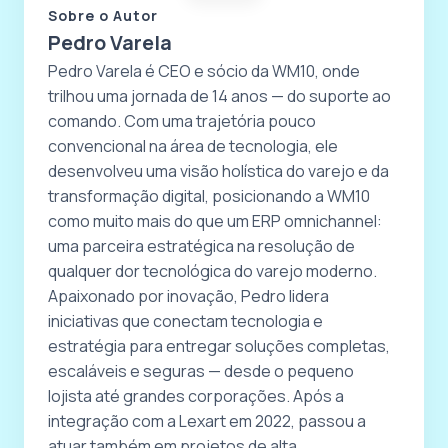
Sobre o Autor
Pedro Varela
Pedro Varela é CEO e sócio da WM10, onde
trilhou uma jornada de 14 anos — do suporte ao
comando. Com uma trajetória pouco
convencional na área de tecnologia, ele
desenvolveu uma visão holística do varejo e da
transformação digital, posicionando a WM10
como muito mais do que um ERP omnichannel:
uma parceira estratégica na resolução de
qualquer dor tecnológica do varejo moderno.
Apaixonado por inovação, Pedro lidera
iniciativas que conectam tecnologia e
estratégia para entregar soluções completas,
escaláveis e seguras — desde o pequeno
lojista até grandes corporações. Após a
integração com a Lexart em 2022, passou a
atuar também em projetos de alta