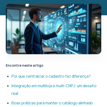
Encontre neste artigo
Por que centralizar o cadastro faz diferença?
Integração em multiloja e multi-CNPJ: um desafio
real
Boas práticas para manter o catálogo alinhado